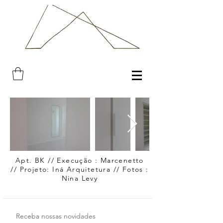
Apt. BK // Execução : Marcenetto
// Projeto: Iná Arquitetura // Fotos :
Nina Levy
Receba nossas novidades